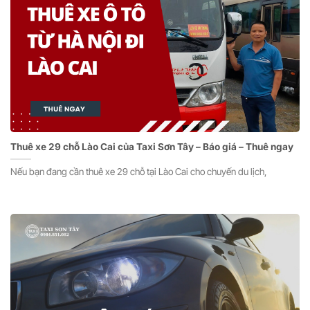
Thuê xe 29 chỗ Lào Cai của Taxi Sơn Tây – Báo giá – Thuê ngay
Nếu bạn đang cần thuê xe 29 chỗ tại Lào Cai cho chuyến du lịch,