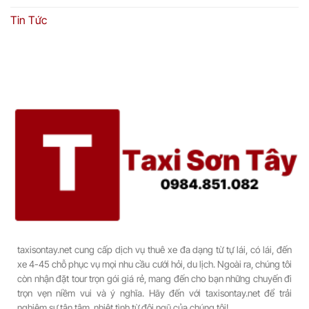
Tin Tức
taxisontay.net cung cấp dịch vụ thuê xe đa dạng từ tự lái, có lái, đến
xe 4-45 chỗ phục vụ mọi nhu cầu cưới hỏi, du lịch. Ngoài ra, chúng tôi
còn nhận đặt tour trọn gói giá rẻ, mang đến cho bạn những chuyến đi
trọn vẹn niềm vui và ý nghĩa. Hãy đến với taxisontay.net để trải
nghiệm sự tận tâm, nhiệt tình từ đội ngũ của chúng tôi!