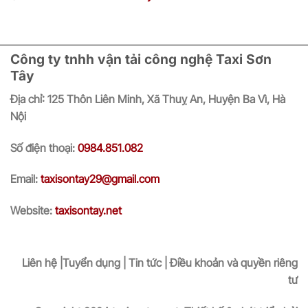
Công ty tnhh vận tải công nghệ Taxi Sơn
Tây
Địa chỉ:
125 Thôn Liên Minh, Xã Thuỵ An, Huyện Ba Vì, Hà
Nội
Số điện thoại:
0984.851.082
Email:
taxisontay29@gmail.com
Website:
taxisontay.net
Liên hệ |Tuyển dụng | Tin tức | Điều khoản và quyền riêng
tư