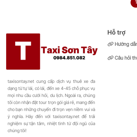
1
Hỗ trợ
Hướng dẫn
Câu hỏi t
taxisontay.net cung cấp dịch vụ thuê xe đa
dạng từ tự lái, có lái, đến xe 4-45 chỗ phục vụ
mọi nhu cầu cưới hỏi, du lịch. Ngoài ra, chúng
tôi còn nhận đặt tour trọn gói giá rẻ, mang đến
cho bạn những chuyến đi trọn vẹn niềm vui và
ý nghĩa. Hãy đến với taxisontay.net để trải
nghiệm sự tận tâm, nhiệt tình từ đội ngũ của
chúng tôi!