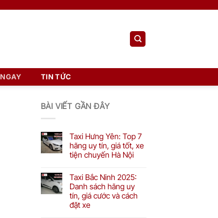
 NGAY
TIN TỨC
BÀI VIẾT GẦN ĐÂY
Taxi Hưng Yên: Top 7
hãng uy tín, giá tốt, xe
tiện chuyến Hà Nội
Taxi Bắc Ninh 2025:
Danh sách hãng uy
tín, giá cước và cách
đặt xe
c