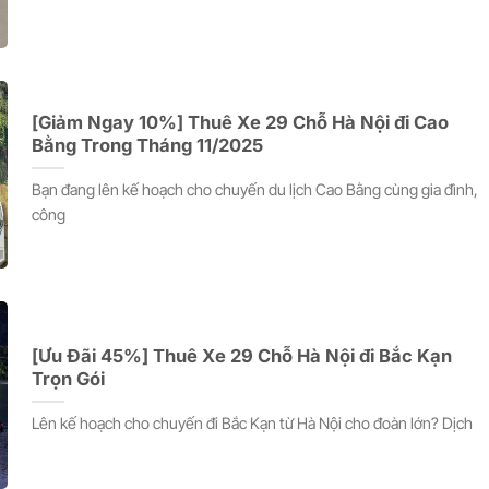
[Giảm Ngay 10%] Thuê Xe 29 Chỗ Hà Nội đi Cao
Bằng Trong Tháng 11/2025
Bạn đang lên kế hoạch cho chuyến du lịch Cao Bằng cùng gia đình,
công
[Ưu Đãi 45%] Thuê Xe 29 Chỗ Hà Nội đi Bắc Kạn
Trọn Gói
Lên kế hoạch cho chuyến đi Bắc Kạn từ Hà Nội cho đoàn lớn? Dịch