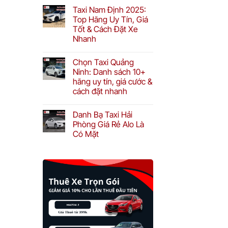
Taxi Nam Định 2025:
Top Hãng Uy Tín, Giá
Tốt & Cách Đặt Xe
n
Nhanh
Chọn Taxi Quảng
Ninh: Danh sách 10+
hãng uy tín, giá cước &
cách đặt nhanh
Danh Bạ Taxi Hải
Phòng Giá Rẻ Alo Là
Có Mặt