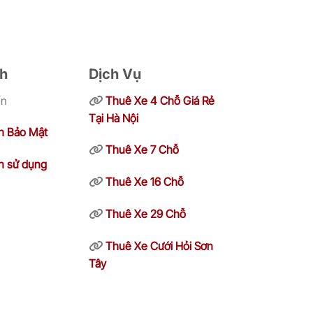
ch
Dịch Vụ
ển
Thuê Xe 4 Chỗ Giá Rẻ
Tại Hà Nội
h Bảo Mật
Thuê Xe 7 Chỗ
n sử dụng
Thuê Xe 16 Chỗ
Thuê Xe 29 Chỗ
Thuê Xe Cưới Hỏi Sơn
Tây