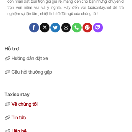
còn nhận đặt tour trọn gói giá rẻ, mang đến cho bạn những chuyến đi
trọn vẹn niềm vui và ý nghĩa. Hãy đến với taxisontay.net để trải
nghiệm sự tận tâm, nhiệt tình từ đội ngũ của chúng tôi!
Hỗ trợ
Hướng dẫn đặt xe
Câu hỏi thường gặp
Taxisontay
Về chúng tôi
Tin tức
Liên hệ