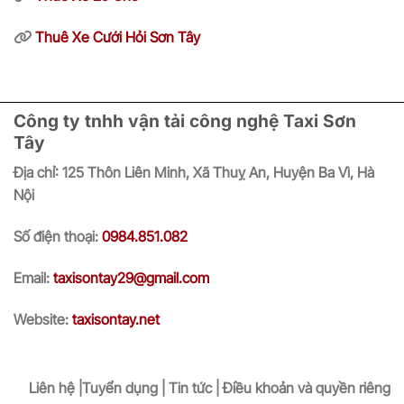
Thuê Xe Cưới Hỏi Sơn Tây
Công ty tnhh vận tải công nghệ Taxi Sơn
Tây
Địa chỉ:
125 Thôn Liên Minh, Xã Thuỵ An, Huyện Ba Vì, Hà
Nội
Số điện thoại:
0984.851.082
Email:
taxisontay29@gmail.com
Website:
taxisontay.net
Liên hệ |Tuyển dụng | Tin tức | Điều khoản và quyền riêng