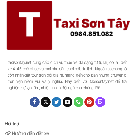
taxisontay.net cung cấp dịch vụ thuê xe đa dạng từ tự lái, có lái, đến
xe 4-45 chỗ phục vụ mọi nhu cầu cưới hỏi, du lịch. Ngoài ra, chúng tôi
còn nhận đặt tour trọn gói giá rẻ, mang đến cho bạn những chuyến đi
trọn vẹn niềm vui và ý nghĩa. Hãy đến với taxisontay.net để trải
nghiệm sự tận tâm, nhiệt tình từ đội ngũ của chúng tôi!
Hỗ trợ
Hướng dẫn đặt xe