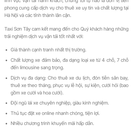
lĩnh vực vận tải hành khách, chúng tôi tự hào là đơn vị tiên
phong cung cấp dịch vụ cho thuê xe uy tín và chất lượng tại
Hà Nội và các tỉnh thành lân cận.
Taxi Sơn Tây cam kết mang đến cho Quý khách hàng những
trải nghiệm dịch vụ vận tải tốt nhất với:
Giá thành cạnh tranh nhất thị trường.
Chất lượng xe đảm bảo, đa dạng loại xe từ 4 chỗ, 7 chỗ
đến limousine sang trọng.
Dịch vụ đa dạng: Cho thuê xe du lịch, đón tiễn sân bay,
thuê xe theo tháng, phục vụ lễ hội, sự kiện, cưới hỏi (bao
gồm xe cưới và hoa cưới).
Đội ngũ lái xe chuyên nghiệp, giàu kinh nghiệm.
Thủ tục đặt xe online nhanh chóng, tiện lợi.
Nhiều chương trình khuyến mãi hấp dẫn.