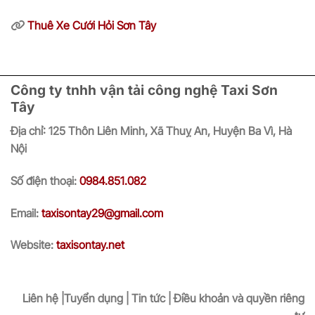
Thuê Xe Cưới Hỏi Sơn Tây
Công ty tnhh vận tải công nghệ Taxi Sơn
Tây
Địa chỉ:
125 Thôn Liên Minh, Xã Thuỵ An, Huyện Ba Vì, Hà
Nội
Số điện thoại:
0984.851.082
Email:
taxisontay29@gmail.com
Website:
taxisontay.net
Liên hệ |Tuyển dụng | Tin tức | Điều khoản và quyền riêng