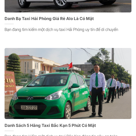
Danh Bạ Taxi Hải Phòng Giá Rẻ Alo Là Có Mặt
Bạn đang tìm kiếm một dịch vụ taxi Hải Phòng uy tín để di chuyển
Danh Sách 5 Hãng Taxi Bắc Kạn 5 Phút Có Mặt