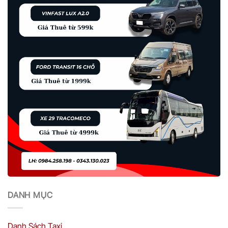
DANH MỤC
Danh Sách Taxi