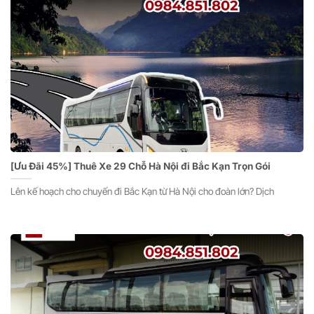
[Ưu Đãi 45%] Thuê Xe 29 Chỗ Hà Nội đi Bắc Kạn Trọn Gói
Lên kế hoạch cho chuyến đi Bắc Kạn từ Hà Nội cho đoàn lớn? Dịch