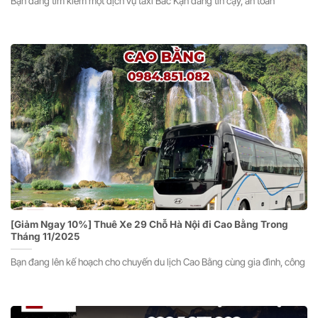
Bạn đang tìm kiếm một dịch vụ taxi Bắc Kạn đáng tin cậy, an toàn
[Giảm Ngay 10%] Thuê Xe 29 Chỗ Hà Nội đi Cao Bằng Trong
Tháng 11/2025
Bạn đang lên kế hoạch cho chuyến du lịch Cao Bằng cùng gia đình, công