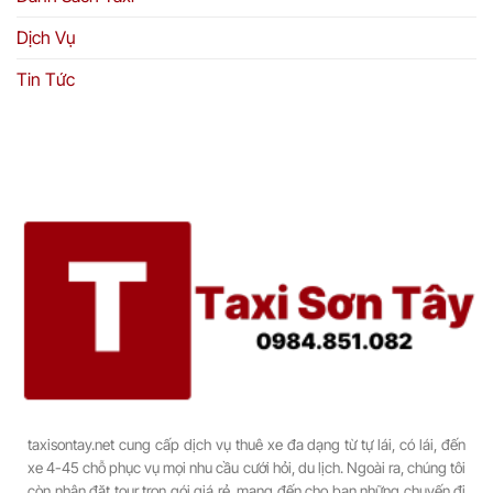
Dịch Vụ
Tin Tức
taxisontay.net cung cấp dịch vụ thuê xe đa dạng từ tự lái, có lái, đến
xe 4-45 chỗ phục vụ mọi nhu cầu cưới hỏi, du lịch. Ngoài ra, chúng tôi
còn nhận đặt tour trọn gói giá rẻ, mang đến cho bạn những chuyến đi