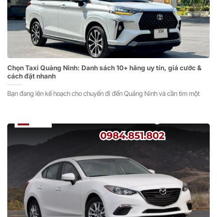
Chọn Taxi Quảng Ninh: Danh sách 10+ hãng uy tín, giá cước &
cách đặt nhanh
Bạn đang lên kế hoạch cho chuyến đi đến Quảng Ninh và cần tìm một